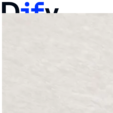
ドキュメント
価格
製品
ソリューション
会社
営業へのお問い合わせ
ログイン
始める