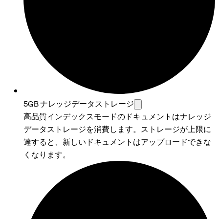
5GB ナレッジデータストレージ
高品質インデックスモードのドキュメントはナレッジ
データストレージを消費します。ストレージが上限に
達すると、新しいドキュメントはアップロードできな
くなります。