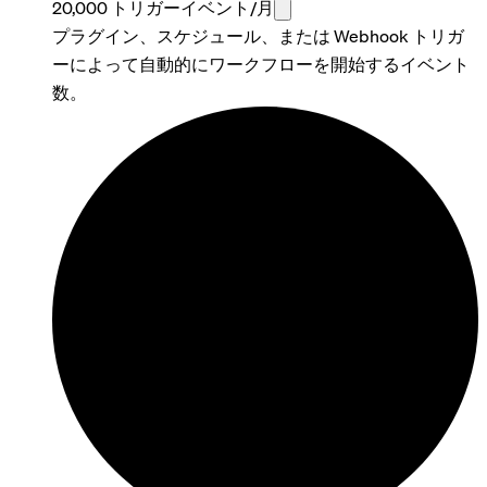
20,000 トリガーイベント/月
プラグイン、スケジュール、または Webhook トリガ
ーによって自動的にワークフローを開始するイベント
数。