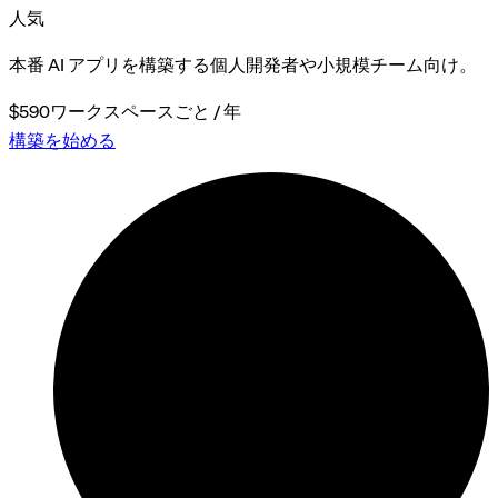
人気
本番 AI アプリを構築する個人開発者や小規模チーム向け。
$590
ワークスペースごと / 年
構築を始める