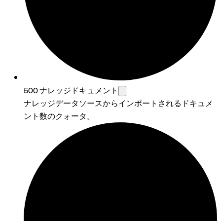
500 ナレッジドキュメント
ナレッジデータソースからインポートされるドキュメ
ント数のクォータ。