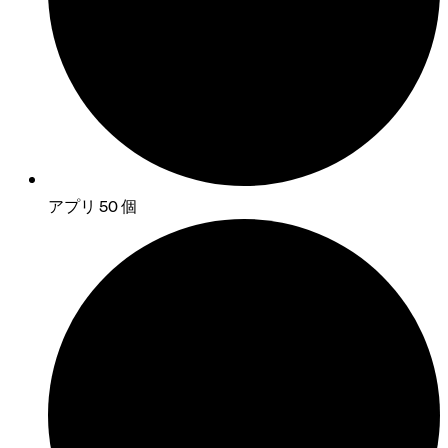
アプリ 50 個