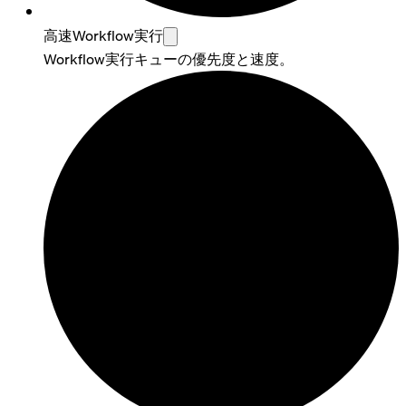
高速Workflow実行
Workflow実行キューの優先度と速度。