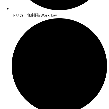
トリガー無制限/Workflow