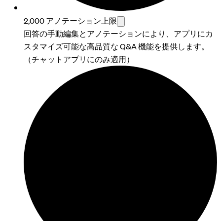
2,000 アノテーション上限
回答の手動編集とアノテーションにより、アプリにカ
スタマイズ可能な高品質な Q&A 機能を提供します。
（チャットアプリにのみ適用）