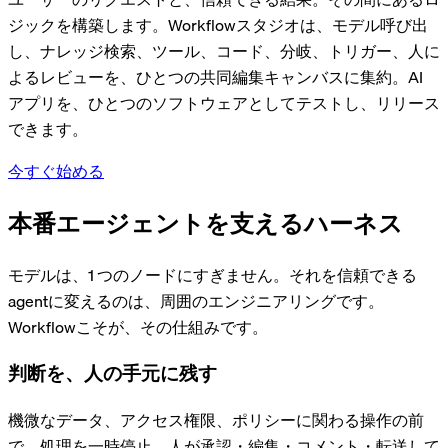
ジックを構築します。Workflowスタジオは、モデル呼び出
し、ナレッジ検索、ツール、コード、分岐、トリガー、人に
よるレビューを、ひとつの共同編集キャンバスに集約。AI
アプリを、ひとつのソフトウェアとしてテストし、リリース
できます。
今すぐ始める
本番エージェントを支えるハーネス
モデルは、1 つのノードにすぎません。それを信頼できる
agentに変えるのは、周囲のエンジニアリングです。
Workflowこそが、その仕組みです。
判断
を、人の手元に残す
機微なデータ、アクセス権限、ポリシーに関わる操作の前
で、処理を一時停止。人が承認・編集・コメント・転送して