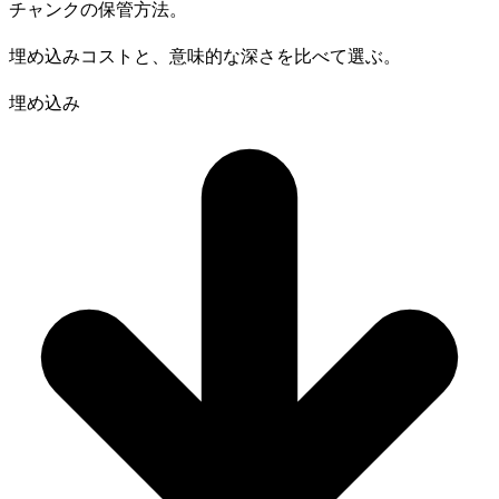
チャンクの
保管
方法。
埋め込みコストと、意味的な深さを比べて選ぶ。
埋め込み