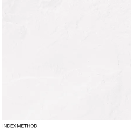
INDEX METHOD