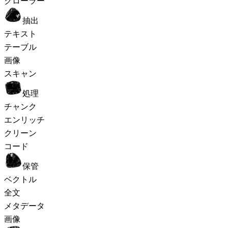
クローラー
抽出
テキスト
テーブル
画像
スキャン
処理
チャンク
エンリッチ
クリーン
コード
保管
ベクトル
全文
メタデータ
画像