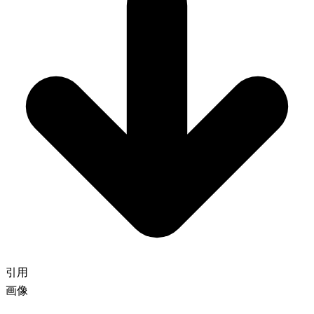
引用
画像