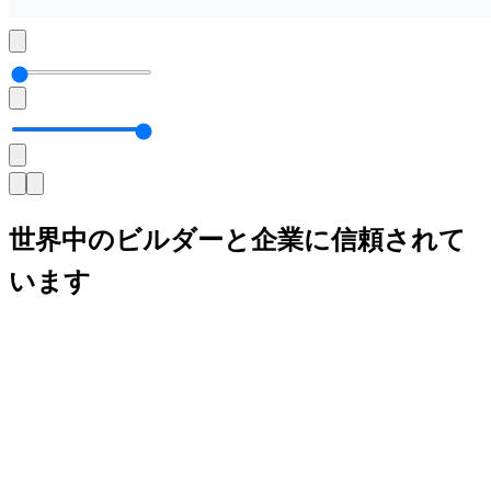
世界中のビルダーと企業に
信頼
されて
います