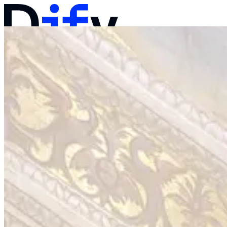
문서
가격
제품
솔루션
회사
영업팀에 문의하기
로그인
바로 시작하기